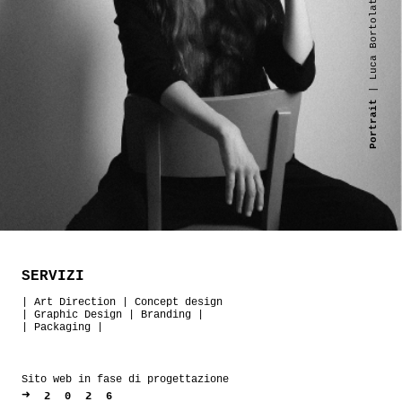
| Luca Bortolato
Portrait
SERVIZI
|
Art Direction
|
Concept design
|
Graphic Design
|
Branding
|
|
Packaging
|
Sito web in fase di progettazione
➜
2026