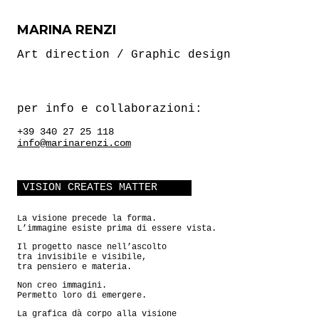
MARINA RENZI
Art direction / Graphic design
per info e collaborazioni:
+39 340 27 25 118
info@marinarenzi.com
VISION CREATES MATTER
La visione precede la forma.
L’immagine esiste prima di essere vista.
Il progetto nasce nell’ascolto
tra invisibile e visibile,
tra pensiero e materia.
Non creo immagini.
Permetto loro di emergere.
La grafica dà corpo alla visione