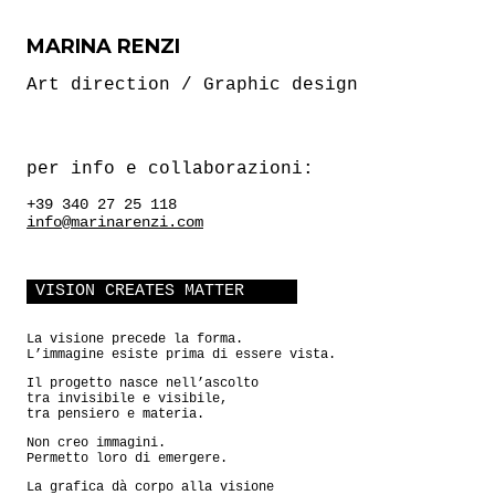
MARINA RENZI
Art direction / Graphic design
per info e collaborazioni:
+39 340 27 25 118
info@marinarenzi.com
VISION CREATES MATTER
La visione precede la forma.
L’immagine esiste prima di essere vista.
Il progetto nasce nell’ascolto
tra invisibile e visibile,
tra pensiero e materia.
Non creo immagini.
Permetto loro di emergere.
La grafica dà corpo alla visione