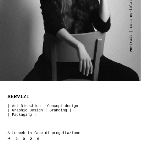
| Luca Bortolato
Portrait
SERVIZI
|
Art Direction
|
Concept design
|
Graphic Design
|
Branding
|
|
Packaging
|
Sito web in fase di progettazione
➜
2026