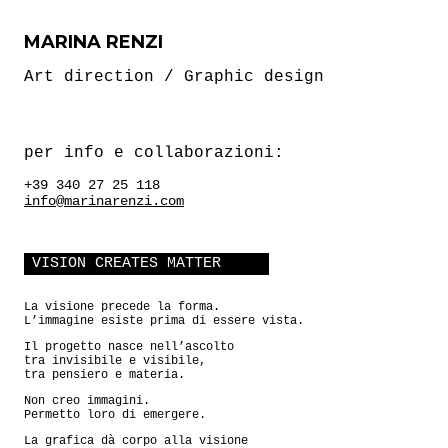
MARINA RENZI
Art direction / Graphic design
per info e collaborazioni:
+39 340 27 25 118
info@marinarenzi.com
VISION CREATES MATTER
La visione precede la forma.
L’immagine esiste prima di essere vista.
Il progetto nasce nell’ascolto
tra invisibile e visibile,
tra pensiero e materia.
Non creo immagini.
Permetto loro di emergere.
La grafica dà corpo alla visione