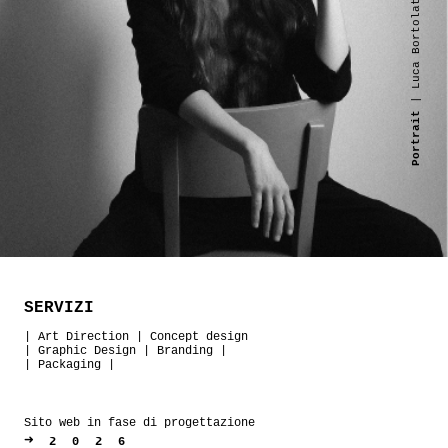
| Luca Bortolato
Portrait
SERVIZI
|
Art Direction
|
Concept design
|
Graphic Design
|
Branding
|
|
Packaging
|
Sito web in fase di progettazione
➜
2026