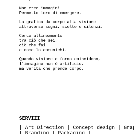
Non creo immagini.
Permetto loro di emergere.
La grafica dà corpo alla visione
attraverso segni, scelte e silenzi.
Cerco allineamento
tra ciò che sei,
ciò che fai
e come lo comunichi.
Quando visione e forma coincidono,
l’immagine non è artificio.
ma verità che prende corpo.
SERVIZI
|
Art Direction
|
Concept design
|
Gra
|
Branding
|
Packaging
|