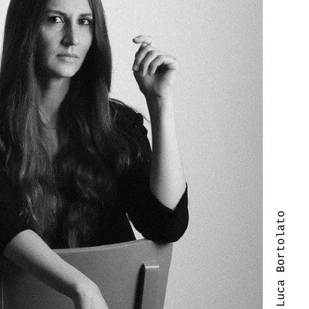
| Luca Bortolato