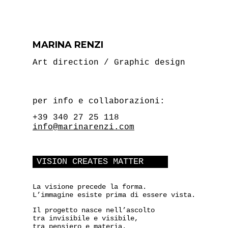
MARINA RENZI
Art direction / Graphic design
per info e collaborazioni:
+39 340 27 25 118
info@marinarenzi.com
VISION CREATES MATTER
La visione precede la forma.
L’immagine esiste prima di essere vista.
Il progetto nasce nell’ascolto
tra invisibile e visibile,
tra pensiero e materia.