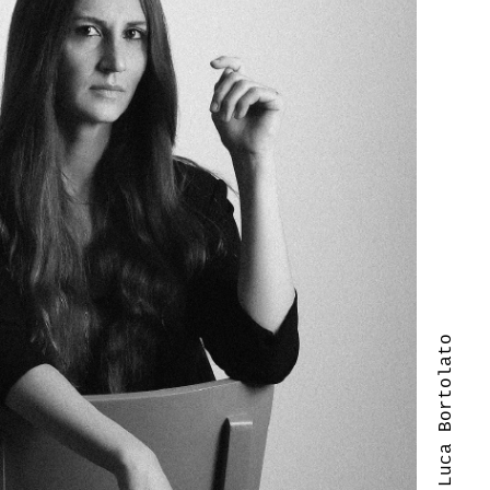
| Luca Bortolato