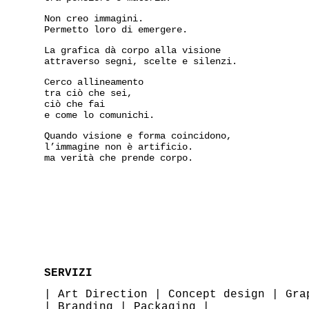
Non creo immagini.
Permetto loro di emergere.
La grafica dà corpo alla visione
attraverso segni, scelte e silenzi.
Cerco allineamento
tra ciò che sei,
ciò che fai
e come lo comunichi.
Quando visione e forma coincidono,
l’immagine non è artificio.
ma verità che prende corpo.
SERVIZI
|
Art Direction
|
Concept design
|
Gra
|
Branding
|
Packaging
|