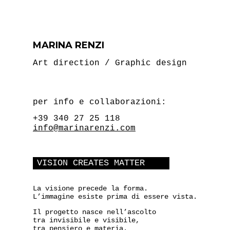
MARINA RENZI
Art direction / Graphic design
per info e collaborazioni:
+39 340 27 25 118
info@marinarenzi.com
VISION CREATES MATTER
La visione precede la forma.
L’immagine esiste prima di essere vista.
Il progetto nasce nell’ascolto
tra invisibile e visibile,
tra pensiero e materia.