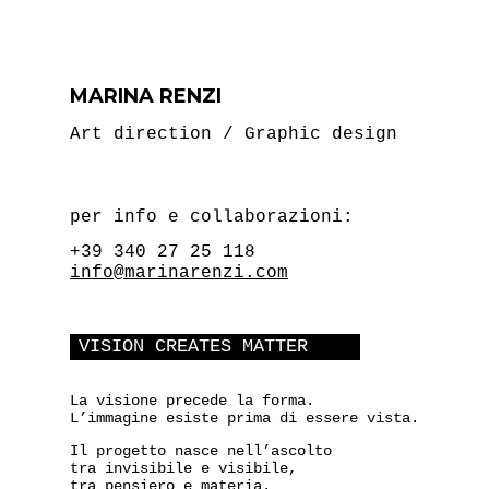
MARINA RENZI
Art direction / Graphic design
per info e collaborazioni:
+39 340 27 25 118
info@marinarenzi.com
VISION CREATES MATTER
La visione precede la forma.
L’immagine esiste prima di essere vista.
Il progetto nasce nell’ascolto
tra invisibile e visibile,
tra pensiero e materia.