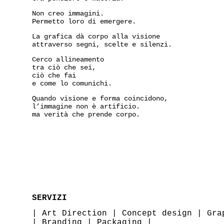
Non creo immagini.
Permetto loro di emergere.
La grafica dà corpo alla visione
attraverso segni, scelte e silenzi.
Cerco allineamento
tra ciò che sei,
ciò che fai
e come lo comunichi.
Quando visione e forma coincidono,
l’immagine non è artificio.
ma verità che prende corpo.
SERVIZI
|
Art Direction
|
Concept design
|
Gra
|
Branding
|
Packaging
|