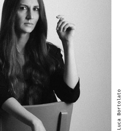
| Luca Bortolato