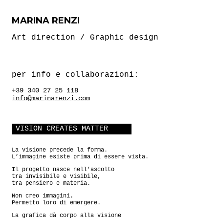
MARINA RENZI
Art direction / Graphic design
per info e collaborazioni:
+39 340 27 25 118
info@marinarenzi.com
VISION CREATES MATTER
La visione precede la forma.
L’immagine esiste prima di essere vista.
Il progetto nasce nell’ascolto
tra invisibile e visibile,
tra pensiero e materia.
Non creo immagini.
Permetto loro di emergere.
La grafica dà corpo alla visione