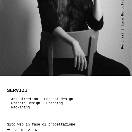
| Luca Bortolato
Portrait
SERVIZI
|
Art Direction
|
Concept design
|
Graphic Design
|
Branding
|
|
Packaging
|
Sito web in fase di progettazione
➜
2026