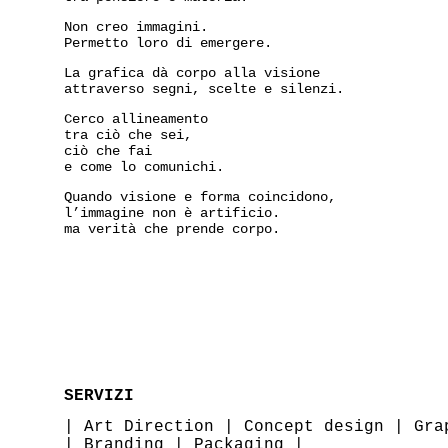
Non creo immagini.
Permetto loro di emergere.
La grafica dà corpo alla visione
attraverso segni, scelte e silenzi.
Cerco allineamento
tra ciò che sei,
ciò che fai
e come lo comunichi.
Quando visione e forma coincidono,
l’immagine non è artificio.
ma verità che prende corpo.
SERVIZI
|
Art Direction
|
Concept design
|
Gra
|
Branding
|
Packaging
|