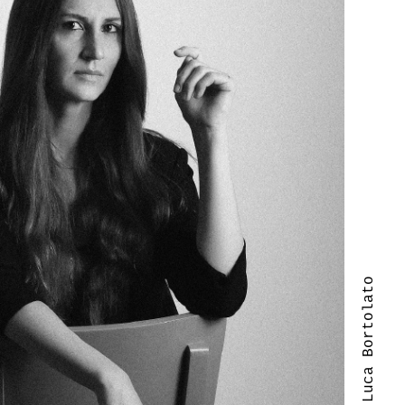
| Luca Bortolato