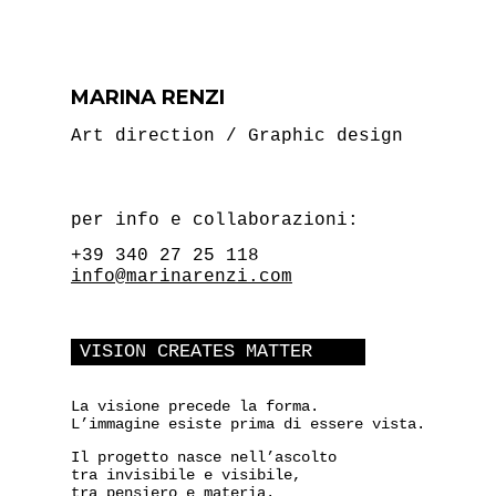
MARINA RENZI
Art direction / Graphic design
per info e collaborazioni:
+39 340 27 25 118
info@marinarenzi.com
VISION CREATES MATTER
La visione precede la forma.
L’immagine esiste prima di essere vista.
Il progetto nasce nell’ascolto
tra invisibile e visibile,
tra pensiero e materia.