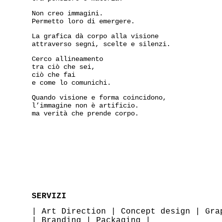
Non creo immagini.
Permetto loro di emergere.
La grafica dà corpo alla visione
attraverso segni, scelte e silenzi.
Cerco allineamento
tra ciò che sei,
ciò che fai
e come lo comunichi.
Quando visione e forma coincidono,
l’immagine non è artificio.
ma verità che prende corpo.
SERVIZI
|
Art Direction
|
Concept design
|
Gra
|
Branding
|
Packaging
|