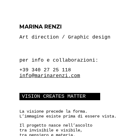
MARINA RENZI
Art direction / Graphic design
per info e collaborazioni:
+39 340 27 25 118
info@marinarenzi.com
VISION CREATES MATTER
La visione precede la forma.
L’immagine esiste prima di essere vista.
Il progetto nasce nell’ascolto
tra invisibile e visibile,
tra pensiero e materia.