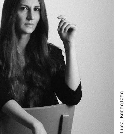
| Luca Bortolato