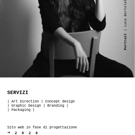
| Luca Bortolato
Portrait
SERVIZI
|
Art Direction
|
Concept design
|
Graphic Design
|
Branding
|
|
Packaging
|
Sito web in fase di progettazione
➜
2026