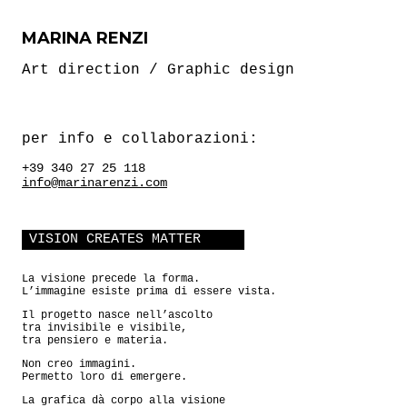
MARINA RENZI
Art direction / Graphic design
per info e collaborazioni:
+39 340 27 25 118
info@marinarenzi.com
VISION CREATES MATTER
La visione precede la forma.
L’immagine esiste prima di essere vista.
Il progetto nasce nell’ascolto
tra invisibile e visibile,
tra pensiero e materia.
Non creo immagini.
Permetto loro di emergere.
La grafica dà corpo alla visione