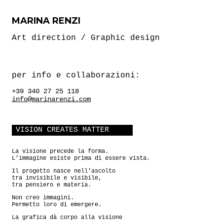
MARINA RENZI
Art direction / Graphic design
per info e collaborazioni:
+39 340 27 25 118
info@marinarenzi.com
VISION CREATES MATTER
La visione precede la forma.
L’immagine esiste prima di essere vista.
Il progetto nasce nell’ascolto
tra invisibile e visibile,
tra pensiero e materia.
Non creo immagini.
Permetto loro di emergere.
La grafica dà corpo alla visione