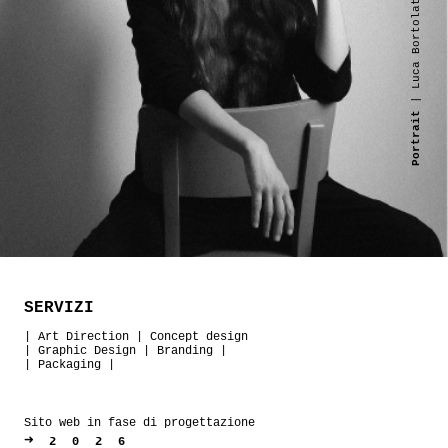
| Luca Bortolato
Portrait
SERVIZI
|
Art Direction
|
Concept design
|
Graphic Design
|
Branding
|
|
Packaging
|
Sito web in fase di progettazione
➜
2026