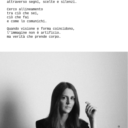
attraverso segni, scelte e silenzi.
Cerco allineamento
tra ciò che sei,
ciò che fai
e come lo comunichi.
Quando visione e forma coincidono,
l’immagine non è artificio.
ma verità che prende corpo.