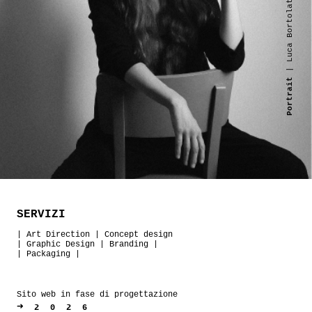
| Luca Bortolato
Portrait
SERVIZI
|
Art Direction
|
Concept design
|
Graphic Design
|
Branding
|
|
Packaging
|
Sito web in fase di progettazione
➜
2026