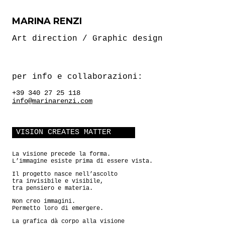
MARINA RENZI
Art direction / Graphic design
per info e collaborazioni:
+39 340 27 25 118
info@marinarenzi.com
VISION CREATES MATTER
La visione precede la forma.
L’immagine esiste prima di essere vista.
Il progetto nasce nell’ascolto
tra invisibile e visibile,
tra pensiero e materia.
Non creo immagini.
Permetto loro di emergere.
La grafica dà corpo alla visione