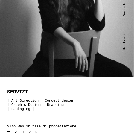
| Luca Bortolato
Portrait
SERVIZI
|
Art Direction
|
Concept design
|
Graphic Design
|
Branding
|
|
Packaging
|
Sito web in fase di progettazione
➜
2026