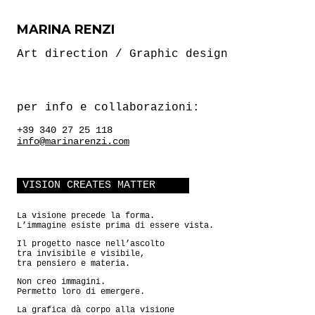
MARINA RENZI
Art direction / Graphic design
per info e collaborazioni:
+39 340 27 25 118
info@marinarenzi.com
VISION CREATES MATTER
La visione precede la forma.
L’immagine esiste prima di essere vista.
Il progetto nasce nell’ascolto
tra invisibile e visibile,
tra pensiero e materia.
Non creo immagini.
Permetto loro di emergere.
La grafica dà corpo alla visione