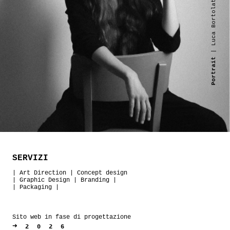
| Luca Bortolato
Portrait
SERVIZI
|
Art Direction
|
Concept design
|
Graphic Design
|
Branding
|
|
Packaging
|
Sito web in fase di progettazione
➜
2026