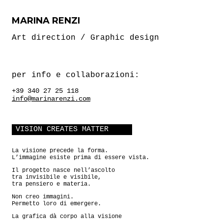
MARINA RENZI
Art direction / Graphic design
per info e collaborazioni:
+39 340 27 25 118
info@marinarenzi.com
VISION CREATES MATTER
La visione precede la forma.
L’immagine esiste prima di essere vista.
Il progetto nasce nell’ascolto
tra invisibile e visibile,
tra pensiero e materia.
Non creo immagini.
Permetto loro di emergere.
La grafica dà corpo alla visione