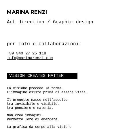
MARINA RENZI
Art direction / Graphic design
per info e collaborazioni:
+39 340 27 25 118
info@marinarenzi.com
VISION CREATES MATTER
La visione precede la forma.
L’immagine esiste prima di essere vista.
Il progetto nasce nell’ascolto
tra invisibile e visibile,
tra pensiero e materia.
Non creo immagini.
Permetto loro di emergere.
La grafica dà corpo alla visione