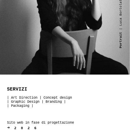
| Luca Bortolato
Portrait
SERVIZI
|
Art Direction
|
Concept design
|
Graphic Design
|
Branding
|
|
Packaging
|
Sito web in fase di progettazione
➜
2026