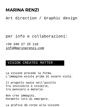
MARINA RENZI
Art direction / Graphic design
per info e collaborazioni:
+39 340 27 25 118
info@marinarenzi.com
VISION CREATES MATTER
La visione precede la forma.
L’immagine esiste prima di essere vista.
Il progetto nasce nell’ascolto
tra invisibile e visibile,
tra pensiero e materia.
Non creo immagini.
Permetto loro di emergere.
La grafica dà corpo alla visione