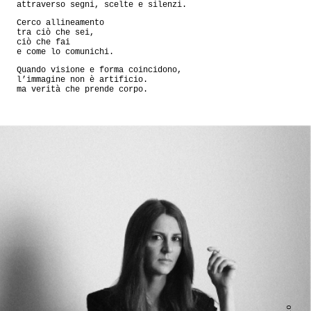
attraverso segni, scelte e silenzi.
Cerco allineamento
tra ciò che sei,
ciò che fai
e come lo comunichi.
Quando visione e forma coincidono,
l’immagine non è artificio.
ma verità che prende corpo.