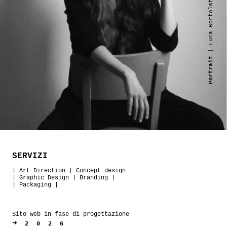
| Luca Bortolato
Portrait
SERVIZI
|
Art Direction
|
Concept design
|
Graphic Design
|
Branding
|
|
Packaging
|
Sito web in fase di progettazione
➜
2026