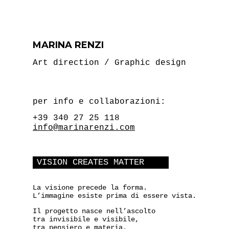
MARINA RENZI
Art direction / Graphic design
per info e collaborazioni:
+39 340 27 25 118
info@marinarenzi.com
VISION CREATES MATTER
La visione precede la forma.
L’immagine esiste prima di essere vista.
Il progetto nasce nell’ascolto
tra invisibile e visibile,
tra pensiero e materia.