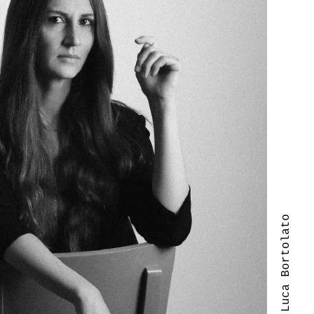
| Luca Bortolato