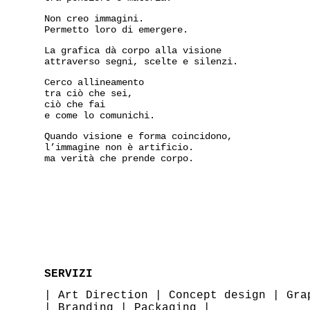
Non creo immagini.
Permetto loro di emergere.
La grafica dà corpo alla visione
attraverso segni, scelte e silenzi.
Cerco allineamento
tra ciò che sei,
ciò che fai
e come lo comunichi.
Quando visione e forma coincidono,
l’immagine non è artificio.
ma verità che prende corpo.
SERVIZI
|
Art Direction
|
Concept design
|
Gra
|
Branding
|
Packaging
|