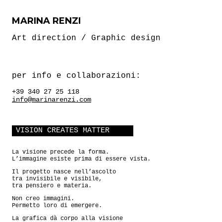
MARINA RENZI
Art direction / Graphic design
per info e collaborazioni:
+39 340 27 25 118
info@marinarenzi.com
VISION CREATES MATTER
La visione precede la forma.
L’immagine esiste prima di essere vista.
Il progetto nasce nell’ascolto
tra invisibile e visibile,
tra pensiero e materia.
Non creo immagini.
Permetto loro di emergere.
La grafica dà corpo alla visione