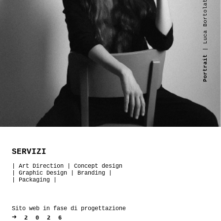
| Luca Bortolato
Portrait
SERVIZI
|
Art Direction
|
Concept design
|
Graphic Design
|
Branding
|
|
Packaging
|
Sito web in fase di progettazione
➜
2026