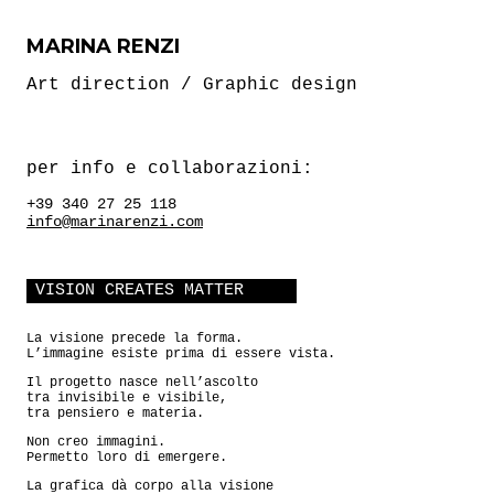
MARINA RENZI
Art direction / Graphic design
per info e collaborazioni:
+39 340 27 25 118
info@marinarenzi.com
VISION CREATES MATTER
La visione precede la forma.
L’immagine esiste prima di essere vista.
Il progetto nasce nell’ascolto
tra invisibile e visibile,
tra pensiero e materia.
Non creo immagini.
Permetto loro di emergere.
La grafica dà corpo alla visione