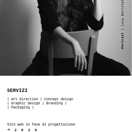
| Luca Bortolato
Portrait
SERVIZI
|
Art Direction
|
Concept design
|
Graphic Design
|
Branding
|
|
Packaging
|
Sito web in fase di progettazione
➜
2026