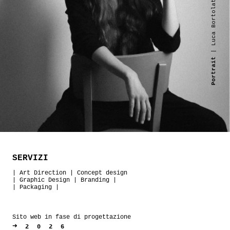
| Luca Bortolato
Portrait
SERVIZI
|
Art Direction
|
Concept design
|
Graphic Design
|
Branding
|
|
Packaging
|
Sito web in fase di progettazione
➜
2026