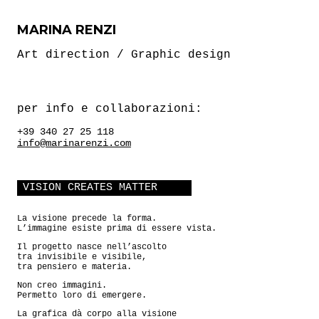
MARINA RENZI
Art direction / Graphic design
per info e collaborazioni:
+39 340 27 25 118
info@marinarenzi.com
VISION CREATES MATTER
La visione precede la forma.
L’immagine esiste prima di essere vista.
Il progetto nasce nell’ascolto
tra invisibile e visibile,
tra pensiero e materia.
Non creo immagini.
Permetto loro di emergere.
La grafica dà corpo alla visione