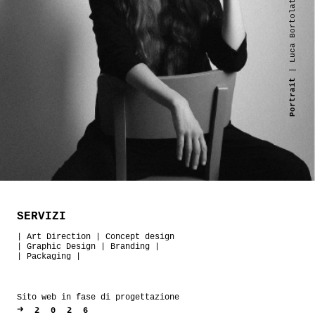
| Luca Bortolato
Portrait
SERVIZI
|
Art Direction
|
Concept design
|
Graphic Design
|
Branding
|
|
Packaging
|
Sito web in fase di progettazione
➜
2026