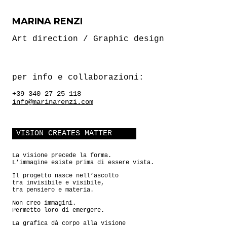
MARINA RENZI
Art direction / Graphic design
per info e collaborazioni:
+39 340 27 25 118
info@marinarenzi.com
VISION CREATES MATTER
La visione precede la forma.
L’immagine esiste prima di essere vista.
Il progetto nasce nell’ascolto
tra invisibile e visibile,
tra pensiero e materia.
Non creo immagini.
Permetto loro di emergere.
La grafica dà corpo alla visione