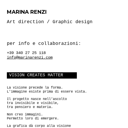
MARINA RENZI
Art direction / Graphic design
per info e collaborazioni:
+39 340 27 25 118
info@marinarenzi.com
VISION CREATES MATTER
La visione precede la forma.
L’immagine esiste prima di essere vista.
Il progetto nasce nell’ascolto
tra invisibile e visibile,
tra pensiero e materia.
Non creo immagini.
Permetto loro di emergere.
La grafica dà corpo alla visione