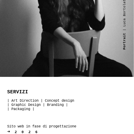
| Luca Bortolato
Portrait
SERVIZI
|
Art Direction
|
Concept design
|
Graphic Design
|
Branding
|
|
Packaging
|
Sito web in fase di progettazione
➜
2026